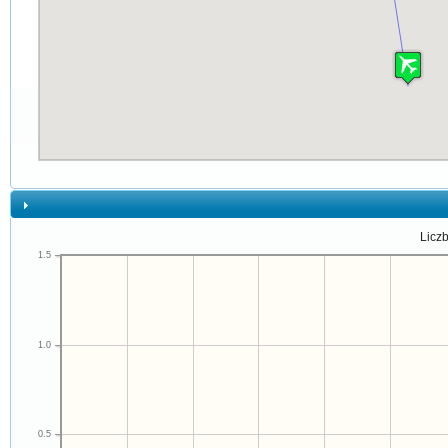
Liczb
1.5
1.0
0.5