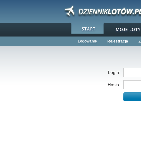
Logowanie
Rejestracja
Z
Login:
Hasło: