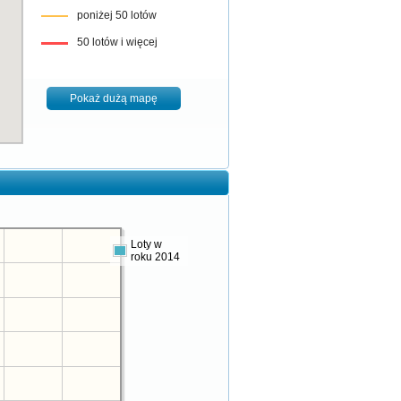
poniżej 50 lotów
50 lotów i więcej
Pokaż dużą mapę
Loty w
roku 2014