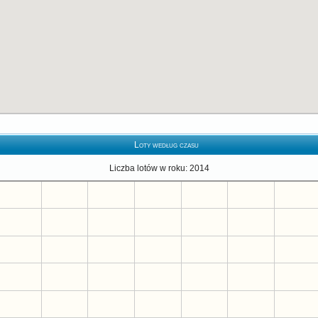
Loty według czasu
Liczba lotów w roku: 2014