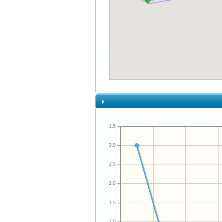
3.5
3.0
2.5
2.0
1.5
1.0