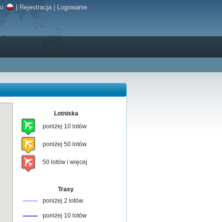
ki
|
Rejestracja
|
Logowanie
Lotniska
poniżej 10 lotów
poniżej 50 lotów
50 lotów i więcej
Trasy
poniżej 2 lotów
poniżej 10 lotów