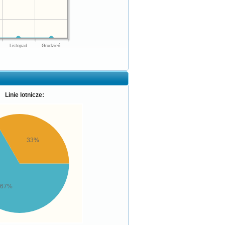
Listopad
Grudzień
Linie lotnicze:
33%
67%