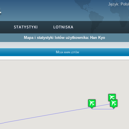
Język:
Pols
Mapa i statystyki lotów użytkownika: Han Kyo
Moja mapa lotów