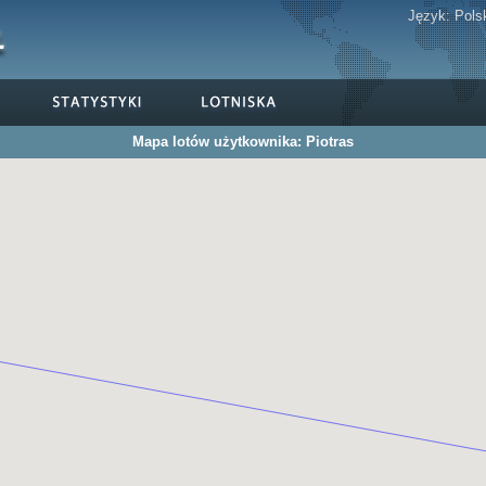
Język:
Pols
Mapa lotów użytkownika: Piotras