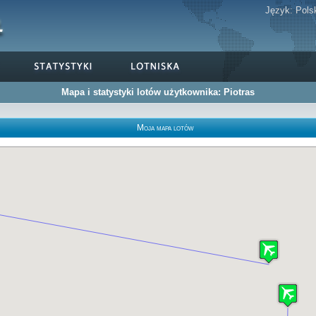
Język:
Pols
Mapa i statystyki lotów użytkownika: Piotras
Moja mapa lotów