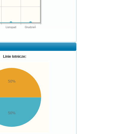
Listopad
Grudzień
Linie lotnicze:
50%
50%