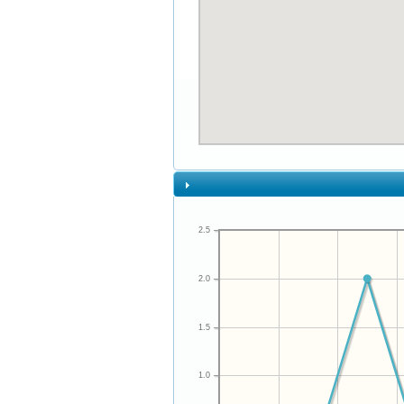
2.5
2.0
1.5
1.0