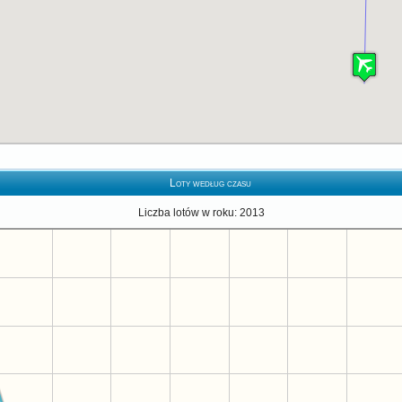
Loty według czasu
Liczba lotów w roku: 2013