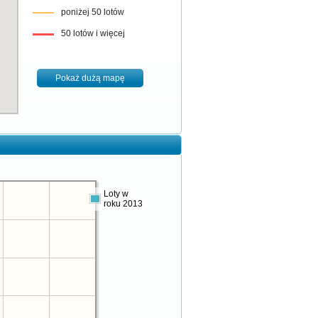
poniżej 50 lotów
50 lotów i więcej
Pokaż dużą mapę
Loty w
roku 2013