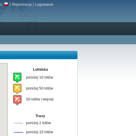
ki
|
Rejestracja
|
Logowanie
Lotniska
poniżej 10 lotów
poniżej 50 lotów
50 lotów i więcej
Trasy
poniżej 2 lotów
poniżej 10 lotów