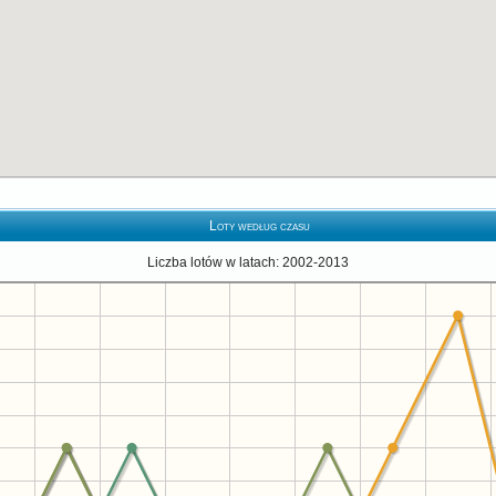
Loty według czasu
Liczba lotów w latach: 2002-2013