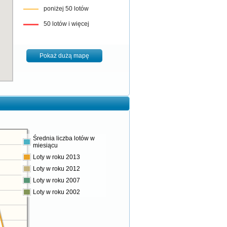
poniżej 50 lotów
50 lotów i więcej
Pokaż dużą mapę
Średnia liczba lotów w
miesiącu
Loty w roku 2013
Loty w roku 2012
Loty w roku 2007
Loty w roku 2002