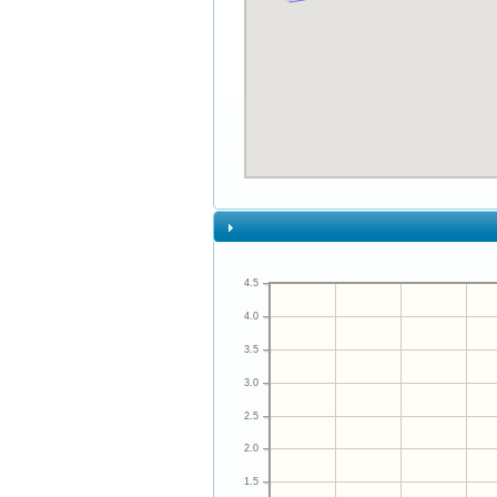
4.5
4.0
3.5
3.0
2.5
2.0
1.5