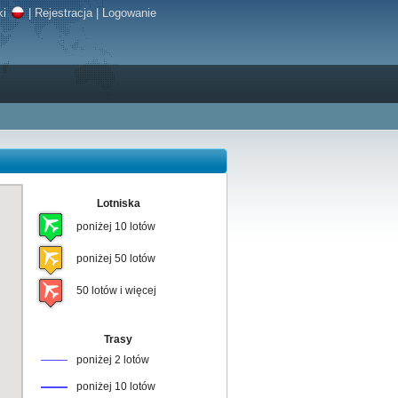
ki
|
Rejestracja
|
Logowanie
Lotniska
poniżej 10 lotów
poniżej 50 lotów
50 lotów i więcej
Trasy
poniżej 2 lotów
poniżej 10 lotów