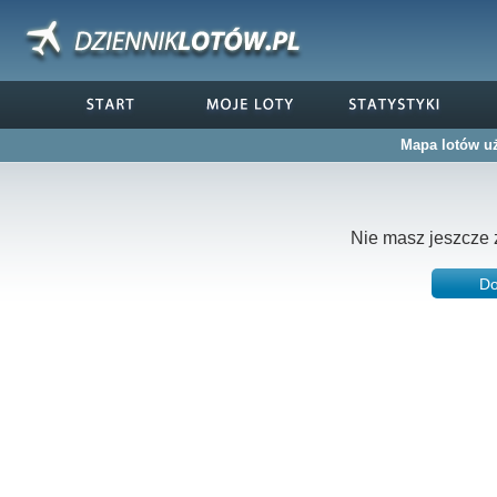
Mapa lotów u
Nie masz jeszcze 