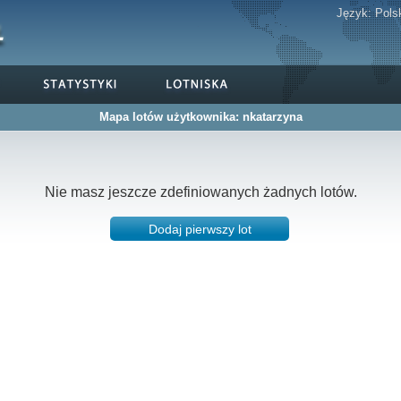
Język:
Pols
Mapa lotów użytkownika: nkatarzyna
Nie masz jeszcze zdefiniowanych żadnych lotów.