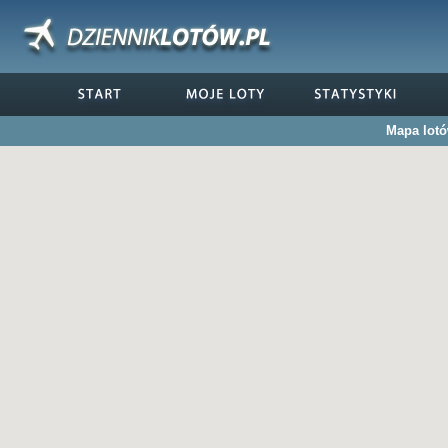
Mapa lot