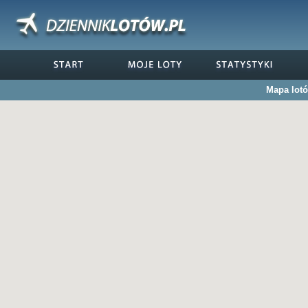
Mapa lot