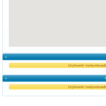
Użytkownik 'marilynnbroadb
Użytkownik 'marilynnbroadb