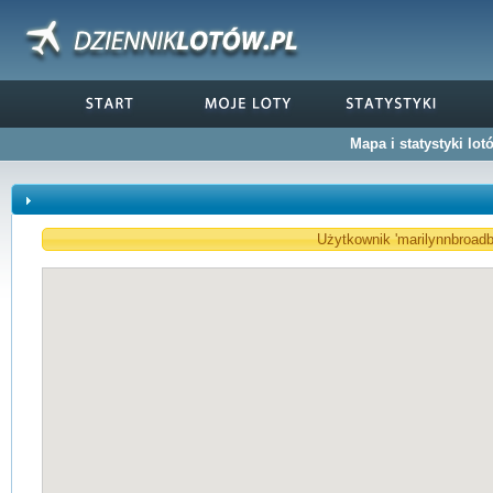
Mapa i statystyki lo
Użytkownik 'marilynnbroadb