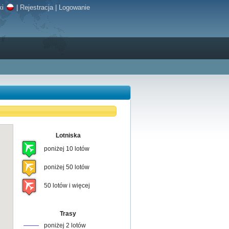
ki
|
Rejestracja
|
Logowanie
Lotniska
poniżej 10 lotów
poniżej 50 lotów
50 lotów i więcej
Trasy
poniżej 2 lotów