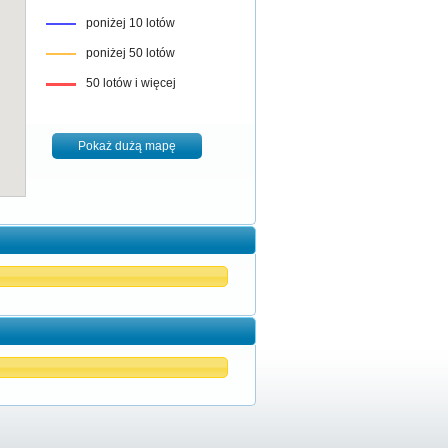
poniżej 10 lotów
poniżej 50 lotów
50 lotów i więcej
Pokaż dużą mapę