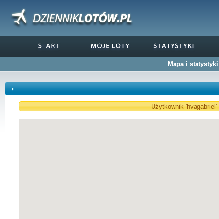
Mapa i statystyk
Użytkownik 'hvagabriel'