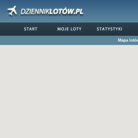
Mapa lotó