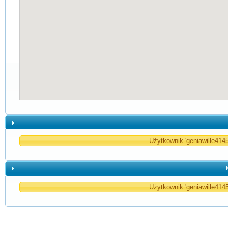
Użytkownik 'geniawille4145
Użytkownik 'geniawille4145