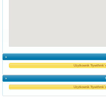
Użytkownik 'flywithmk' 
Użytkownik 'flywithmk' 