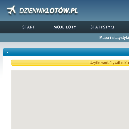
Mapa i statystyk
Użytkownik 'flywithmk' 