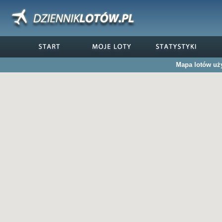
Mapa lotów uży