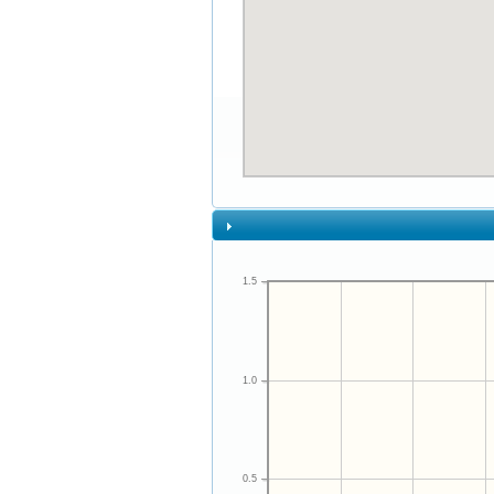
1.5
1.0
0.5