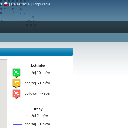
ki
|
Rejestracja
|
Logowanie
Lotniska
poniżej 10 lotów
poniżej 50 lotów
50 lotów i więcej
Trasy
poniżej 2 lotów
poniżej 10 lotów