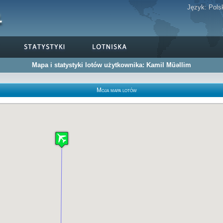
Język:
Pols
Mapa i statystyki lotów użytkownika: Kamil Müəllim
Moja mapa lotów