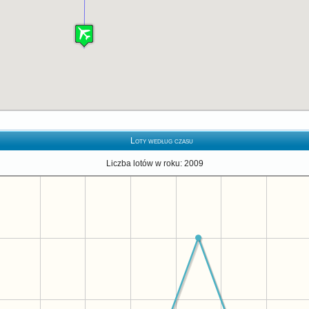
Loty według czasu
Liczba lotów w roku: 2009