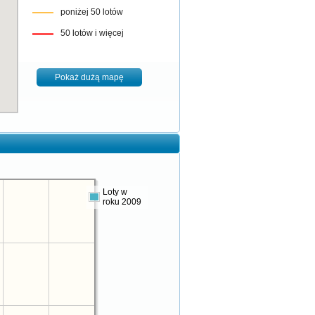
poniżej 50 lotów
50 lotów i więcej
Pokaż dużą mapę
Loty w
roku 2009