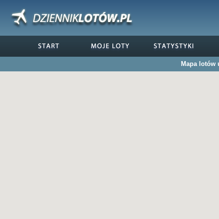
Mapa lotów u