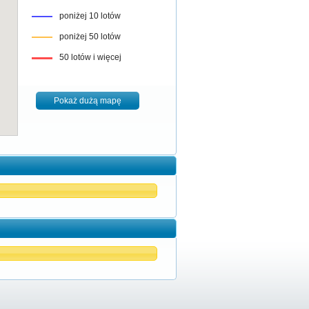
poniżej 10 lotów
poniżej 50 lotów
50 lotów i więcej
Pokaż dużą mapę