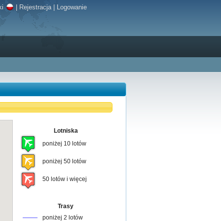
ki
|
Rejestracja
|
Logowanie
Lotniska
poniżej 10 lotów
poniżej 50 lotów
50 lotów i więcej
Trasy
poniżej 2 lotów