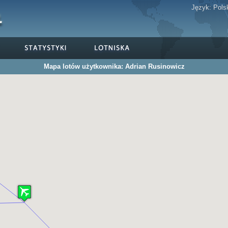
Język:
Pols
Mapa lotów użytkownika: Adrian Rusinowicz