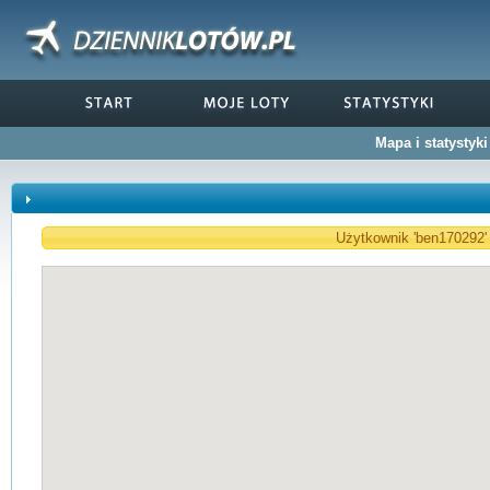
Mapa i statystyk
Użytkownik 'ben170292' 