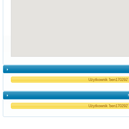
Użytkownik 'ben170292' 
Użytkownik 'ben170292' 