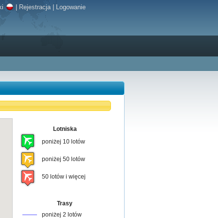
ki
|
Rejestracja
|
Logowanie
Lotniska
poniżej 10 lotów
poniżej 50 lotów
50 lotów i więcej
Trasy
poniżej 2 lotów