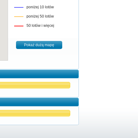
poniżej 10 lotów
poniżej 50 lotów
50 lotów i więcej
Pokaż dużą mapę