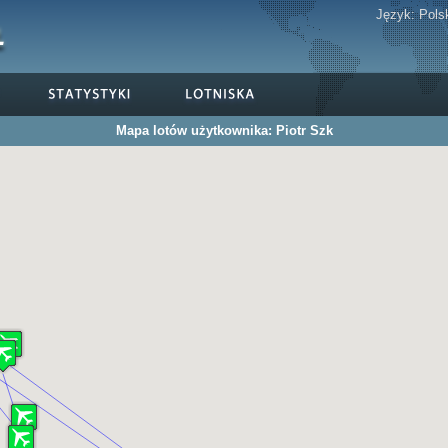
Język:
Pols
Mapa lotów użytkownika: Piotr Szk